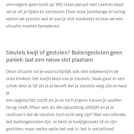
vervolgens geen kant op. Wij staan paraat met raad én daad
om je uit je lijden te verlossen. Door onze jarenlange ervaring
weten we precies wat er aan je slot mankeert en hoe we een
situatie moeten benaderen.
Sleutels kwijt of gestolen? Buitengesloten geen
paniek: laat een nieuw slot plaatsen
Deze situatie zal je waarschijnlijk ook niet onbekend in de
oren klinken: het kwijtraken van je sleutels. Vaak gaat er een
schok door je lijf als je je beseft dat je sleutels weg zijn en haal
je
een opgeluchte zucht als je ze tóch ergens tussen je spullen
terug vindt. Maar wat als die opluchting uitblijft en je je
realiseert dat de sleutels toch echt weg zijn? Wat een ellende,
dat buitengesloten zijn. Je bent ze kwijtgeraakt of ze zijn
gestolen, maar welke optie het ook is: het is ontzettend