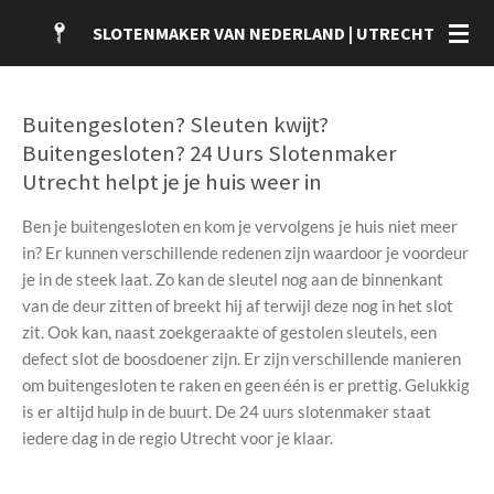
Ga
SLOTENMAKER VAN NEDERLAND | UTRECHT
direct
naar
de
Buitengesloten? Sleuten kwijt?
hoofdinhoud
Buitengesloten? 24 Uurs Slotenmaker
Utrecht helpt je je huis weer in
Ben je buitengesloten en kom je vervolgens je huis niet meer
in? Er kunnen verschillende redenen zijn waardoor je voordeur
je in de steek laat. Zo kan de sleutel nog aan de binnenkant
van de deur zitten of breekt hij af terwijl deze nog in het slot
zit. Ook kan, naast zoekgeraakte of gestolen sleutels, een
defect slot de boosdoener zijn. Er zijn verschillende manieren
om buitengesloten te raken en geen één is er prettig. Gelukkig
is er altijd hulp in de buurt. De 24 uurs slotenmaker staat
iedere dag in de regio Utrecht voor je klaar.