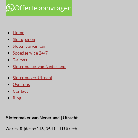
Offerte aanvragen
Home
Slot openen
Sloten vervangen
Spoedservice 24/7
Tarieven
Slotenmaker van Nederland
Slotenmaker Utrecht
Over ons
Contact
Blog
Slotenmaker van Nederland | Utrecht
Adres: Rijderhof 18, 3541 HH Utrecht