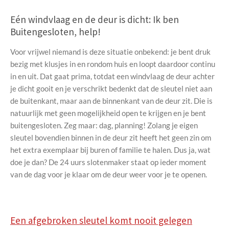
Eén windvlaag en de deur is dicht: Ik ben
Buitengesloten, help!
Voor vrijwel niemand is deze situatie onbekend: je bent druk
bezig met klusjes in en rondom huis en loopt daardoor continu
in en uit. Dat gaat prima, totdat een windvlaag de deur achter
je dicht gooit en je verschrikt bedenkt dat de sleutel niet aan
de buitenkant, maar aan de binnenkant van de deur zit. Die is
natuurlijk met geen mogelijkheid open te krijgen en je bent
buitengesloten. Zeg maar: dag, planning! Zolang je eigen
sleutel bovendien binnen in de deur zit heeft het geen zin om
het extra exemplaar bij buren of familie te halen. Dus ja, wat
doe je dan? De 24 uurs slotenmaker staat op ieder moment
van de dag voor je klaar om de deur weer voor je te openen.
Een afgebroken sleutel komt nooit gelegen