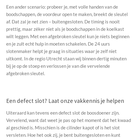
Een ander scenario: probeer je, met volle handen van de
boodschappen, de voordeur open te maken, breekt de sleutel
af. Dat zal je net zien – buitengesloten. De timing is nooit
prettig, maar zéker niet als je boodschappen in de koelkast
wilt leggen. Met een afgebroken sleutel kun je niets beginnen
en je zult echt hulp in moeten schakelen. De 24 uurs
slotenmaker helpt je graag in situaties waar je zelf niet
uitkomt. In de regio Utrecht staan wij binnen dertig minuten
bij je op de stoep en verlossen je van die vervelende
afgebroken sleutel.
Een defect slot? Laat onze vakkennis je helpen
Uiteraard kan tevens een defect slot de boosdoener zijn.
Vervelend, want dat weet je pas op het moment dat het kwaad
al geschied is. Misschien is de cilinder kapot of is het slot
versleten. Hoe het ook zij, je bent buitengesloten en kunt