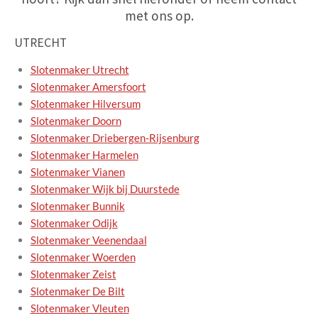
met ons op.
UTRECHT
Slotenmaker Utrecht
Slotenmaker Amersfoort
Slotenmaker Hilversum
Slotenmaker Doorn
Slotenmaker Driebergen-Rijsenburg
Slotenmaker Harmelen
Slotenmaker Vianen
Slotenmaker Wijk bij Duurstede
Slotenmaker Bunnik
Slotenmaker Odijk
Slotenmaker Veenendaal
Slotenmaker Woerden
Slotenmaker Zeist
Slotenmaker De Bilt
Slotenmaker Vleuten