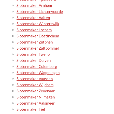
Slotenmaker Arnhem
Slotenmaker Lichtenvoorde
Slotenmaker Aalten
Slotenmaker Winterswijk
Slotenmaker Lochem
Slotenmaker Doetinchem
Slotenmaker Zutphen
Slotenmaker Zaltbommel
Slotenmaker Twello
Slotenmaker Duiven
Slotenmaker Culemborg
Slotenmaker Wageningen
Slotenmaker Vaassen
Slotenmaker Wijchem
Slotenmaker Zevenaar
Slotenmaker Nijmegen
Slotenmaker Aalsmeer
Slotenmaker Tiel