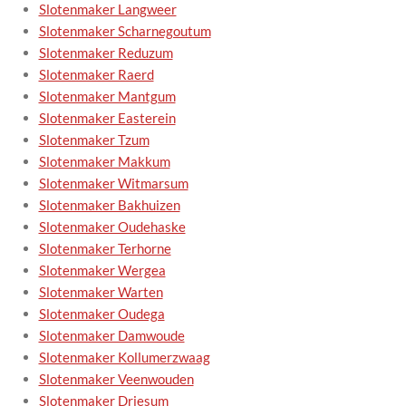
Slotenmaker Langweer
Slotenmaker Scharnegoutum
Slotenmaker Reduzum
Slotenmaker Raerd
Slotenmaker Mantgum
Slotenmaker Easterein
Slotenmaker Tzum
Slotenmaker Makkum
Slotenmaker Witmarsum
Slotenmaker Bakhuizen
Slotenmaker Oudehaske
Slotenmaker Terhorne
Slotenmaker Wergea
Slotenmaker Warten
Slotenmaker Oudega
Slotenmaker Damwoude
Slotenmaker Kollumerzwaag
Slotenmaker Veenwouden
Slotenmaker Driesum