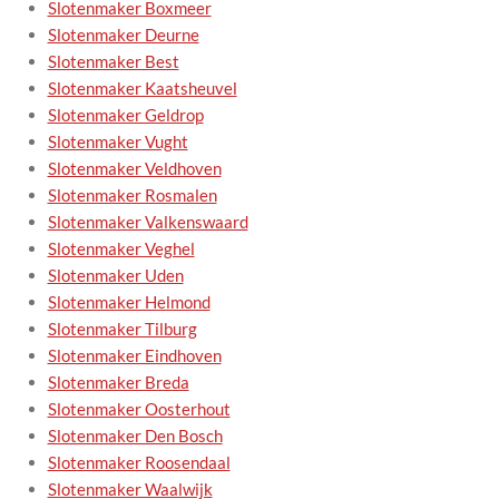
Slotenmaker Boxmeer
Slotenmaker Deurne
Slotenmaker Best
Slotenmaker Kaatsheuvel
Slotenmaker Geldrop
Slotenmaker Vught
Slotenmaker Veldhoven
Slotenmaker Rosmalen
Slotenmaker Valkenswaard
Slotenmaker Veghel
Slotenmaker Uden
Slotenmaker Helmond
Slotenmaker Tilburg
Slotenmaker Eindhoven
Slotenmaker Breda
Slotenmaker Oosterhout
Slotenmaker Den Bosch
Slotenmaker Roosendaal
Slotenmaker Waalwijk