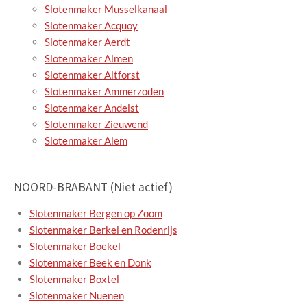
Slotenmaker Musselkanaal
Slotenmaker Acquoy
Slotenmaker Aerdt
Slotenmaker Almen
Slotenmaker Altforst
Slotenmaker Ammerzoden
Slotenmaker Andelst
Slotenmaker Zieuwend
Slotenmaker Alem
NOORD-BRABANT (Niet actief)
Slotenmaker Bergen op Zoom
Slotenmaker Berkel en Rodenrijs
Slotenmaker Boekel
Slotenmaker Beek en Donk
Slotenmaker Boxtel
Slotenmaker Nuenen