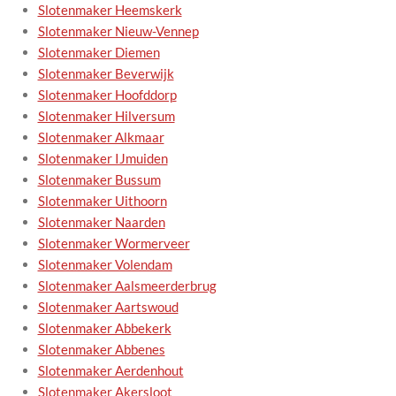
Slotenmaker Heemskerk
Slotenmaker Nieuw-Vennep
Slotenmaker Diemen
Slotenmaker Beverwijk
Slotenmaker Hoofddorp
Slotenmaker Hilversum
Slotenmaker Alkmaar
Slotenmaker IJmuiden
Slotenmaker Bussum
Slotenmaker Uithoorn
Slotenmaker Naarden
Slotenmaker Wormerveer
Slotenmaker Volendam
Slotenmaker Aalsmeerderbrug
Slotenmaker Aartswoud
Slotenmaker Abbekerk
Slotenmaker Abbenes
Slotenmaker Aerdenhout
Slotenmaker Akersloot