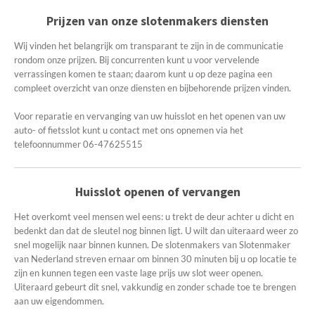
Prijzen van onze slotenmakers diensten
Wij vinden het belangrijk om transparant te zijn in de communicatie
rondom onze prijzen. Bij concurrenten kunt u voor vervelende
verrassingen komen te staan; daarom kunt u op deze pagina een
compleet overzicht van onze diensten en bijbehorende prijzen vinden.
Voor reparatie en vervanging van uw huisslot en het openen van uw
auto- of fietsslot kunt u contact met ons opnemen via het
telefoonnummer 06-47625515
Huisslot openen of vervangen
Het overkomt veel mensen wel eens: u trekt de deur achter u dicht en
bedenkt dan dat de sleutel nog binnen ligt. U wilt dan uiteraard weer zo
snel mogelijk naar binnen kunnen. De slotenmakers van Slotenmaker
van Nederland streven ernaar om binnen 30 minuten bij u op locatie te
zijn en kunnen tegen een vaste lage prijs uw slot weer openen.
Uiteraard gebeurt dit snel, vakkundig en zonder schade toe te brengen
aan uw eigendommen.