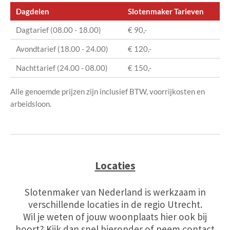
Dagdelen
Slotenmaker Tarieven
Dagtarief (08.00 - 18.00)
€ 90,-
Avondtarief (18.00 - 24.00)
€ 120,-
Nachttarief (24.00 - 08.00)
€ 150,-
Alle genoemde prijzen zijn inclusief BTW, voorrijkosten en
arbeidsloon.
Locaties
Slotenmaker van Nederland is werkzaam in
verschillende locaties in de regio Utrecht.
Wil je weten of jouw woonplaats hier ook bij
hoort? Kijk dan snel hieronder of neem contact