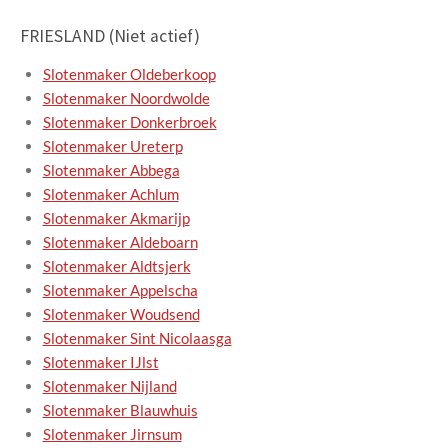
FRIESLAND (Niet actief)
Slotenmaker Oldeberkoop
Slotenmaker Noordwolde
Slotenmaker Donkerbroek
Slotenmaker Ureterp
Slotenmaker Abbega
Slotenmaker Achlum
Slotenmaker Akmarijp
Slotenmaker Aldeboarn
Slotenmaker Aldtsjerk
Slotenmaker Appelscha
Slotenmaker Woudsend
Slotenmaker Sint Nicolaasga
Slotenmaker IJlst
Slotenmaker Nijland
Slotenmaker Blauwhuis
Slotenmaker Jirnsum