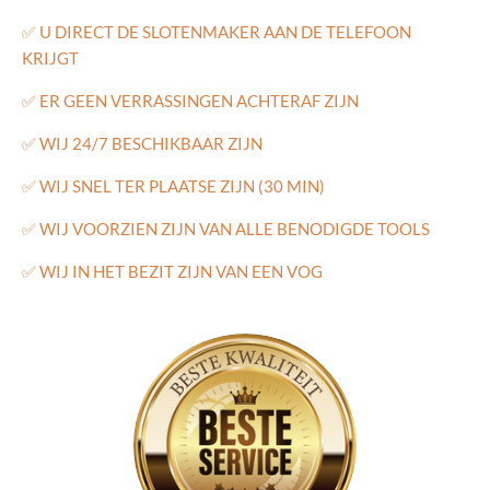
✅
U DIRECT DE SLOTENMAKER AAN DE TELEFOON
KRIJGT
✅
ER GEEN VERRASSINGEN ACHTERAF ZIJN
✅
WIJ 24/7 BESCHIKBAAR ZIJN
✅
WIJ SNEL TER PLAATSE ZIJN (30 MIN)
✅
WIJ VOORZIEN ZIJN VAN ALLE BENODIGDE TOOLS
✅
WIJ IN HET BEZIT ZIJN VAN EEN VOG