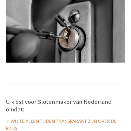
U kiest voor Slotenmaker van Nederland
omdat:
✅
WIJ TE ALLEN TIJDEN TRANSPARANT ZIJN OVER DE
PRIJS