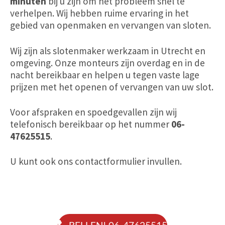
minuten
bij u zijn om het probleem snel te
verhelpen. Wij hebben ruime ervaring in het
gebied van openmaken en vervangen van sloten.
Wij zijn als slotenmaker werkzaam in Utrecht en
omgeving. Onze monteurs zijn overdag
en
in de
nacht bereikbaar en helpen u tegen vaste lage
prijzen met het openen of vervangen van uw slot.
Voor afspraken en spoedgevallen zijn wij
telefonisch bereikbaar op het nummer
06-
47625515
.
U kunt ook ons contactformulier invullen.