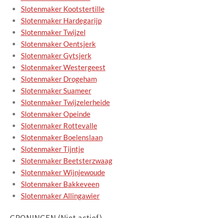
Slotenmaker Kootstertille
Slotenmaker Hardegarijp
Slotenmaker Twijzel
Slotenmaker Oentsjerk
Slotenmaker Gytsjerk
Slotenmaker Westergeest
Slotenmaker Drogeham
Slotenmaker Suameer
Slotenmaker Twijzelerheide
Slotenmaker Opeinde
Slotenmaker Rottevalle
Slotenmaker Boelenslaan
Slotenmaker Tijntje
Slotenmaker Beetsterzwaag
Slotenmaker Wijnjewoude
Slotenmaker Bakkeveen
Slotenmaker Allingawier
GRONINGEN (Niet actief)