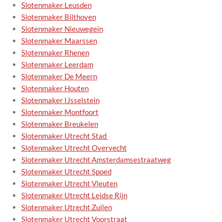
Slotenmaker Leusden
Slotenmaker Bilthoven
Slotenmaker Nieuwegein
Slotenmaker Maarssen
Slotenmaker Rhenen
Slotenmaker Leerdam
Slotenmaker De Meern
Slotenmaker Houten
Slotenmaker IJsselstein
Slotenmaker Montfoort
Slotenmaker Breukelen
Slotenmaker Utrecht Stad
Slotenmaker Utrecht Overvecht
Slotenmaker Utrecht Amsterdamsestraatweg
Slotenmaker Utrecht Spoed
Slotenmaker Utrecht Vleuten
Slotenmaker Utrecht Leidse Rijn
Slotenmaker Utrecht Zuilen
Slotenmaker Utrecht Voorstraat