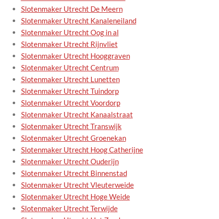
Slotenmaker Utrecht De Meern
Slotenmaker Utrecht Kanaleneiland
Slotenmaker Utrecht Oog in al
Slotenmaker Utrecht Rijnvliet
Slotenmaker Utrecht Hooggraven
Slotenmaker Utrecht Centrum
Slotenmaker Utrecht Lunetten
Slotenmaker Utrecht Tuindorp
Slotenmaker Utrecht Voordorp
Slotenmaker Utrecht Kanaalstraat
Slotenmaker Utrecht Transwijk
Slotenmaker Utrecht Groenekan
Slotenmaker Utrecht Hoog Catherijne
Slotenmaker Utrecht Ouderijn
Slotenmaker Utrecht Binnenstad
Slotenmaker Utrecht Vleuterweide
Slotenmaker Utrecht Hoge Weide
Slotenmaker Utrecht Terwijde