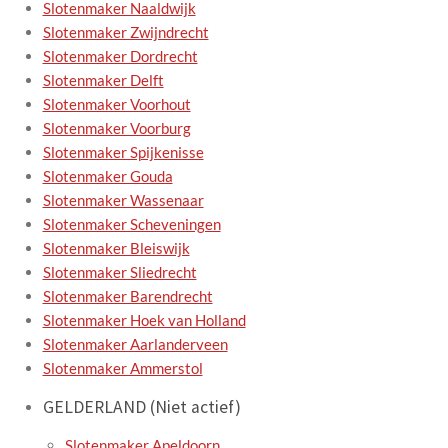
Slotenmaker Naaldwijk
Slotenmaker Zwijndrecht
Slotenmaker Dordrecht
Slotenmaker Delft
Slotenmaker Voorhout
Slotenmaker Voorburg
Slotenmaker Spijkenisse
Slotenmaker Gouda
Slotenmaker Wassenaar
Slotenmaker Scheveningen
Slotenmaker Bleiswijk
Slotenmaker Sliedrecht
Slotenmaker Barendrecht
Slotenmaker Hoek van Holland
Slotenmaker Aarlanderveen
Slotenmaker Ammerstol
GELDERLAND (Niet actief)
Slotenmaker Apeldoorn