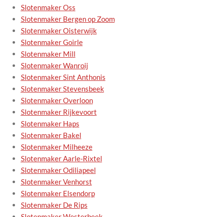
Slotenmaker Oss
Slotenmaker Bergen op Zoom
Slotenmaker Oisterwijk
Slotenmaker Goirle
Slotenmaker Mill
Slotenmaker Wanroij
Slotenmaker Sint Anthonis
Slotenmaker Stevensbeek
Slotenmaker Overloon
Slotenmaker Rijkevoort
Slotenmaker Haps
Slotenmaker Bakel
Slotenmaker Milheeze
Slotenmaker Aarle-Rixtel
Slotenmaker Odiliapeel
Slotenmaker Venhorst
Slotenmaker Elsendorp
Slotenmaker De Rips
Slotenmaker Westerbeek