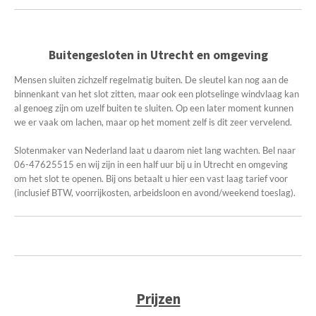
Buitengesloten in Utrecht en omgeving
Mensen sluiten zichzelf regelmatig buiten. De sleutel kan nog aan de
binnenkant van het slot zitten, maar ook een plotselinge windvlaag kan
al genoeg zijn om uzelf buiten te sluiten. Op een later moment kunnen
we er vaak om lachen, maar op het moment zelf is dit zeer vervelend.
Slotenmaker van Nederland laat u daarom niet lang wachten. Bel naar
06-47625515 en wij zijn in een half uur bij u in Utrecht en omgeving
om het slot te openen. Bij ons betaalt u hier een vast laag tarief voor
(inclusief BTW, voorrijkosten, arbeidsloon en avond/weekend toeslag).
Prijzen