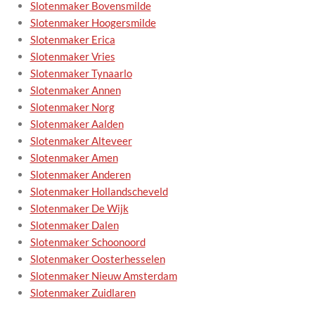
Slotenmaker Bovensmilde
Slotenmaker Hoogersmilde
Slotenmaker Erica
Slotenmaker Vries
Slotenmaker Tynaarlo
Slotenmaker Annen
Slotenmaker Norg
Slotenmaker Aalden
Slotenmaker Alteveer
Slotenmaker Amen
Slotenmaker Anderen
Slotenmaker Hollandscheveld
Slotenmaker De Wijk
Slotenmaker Dalen
Slotenmaker Schoonoord
Slotenmaker Oosterhesselen
Slotenmaker Nieuw Amsterdam
Slotenmaker Zuidlaren