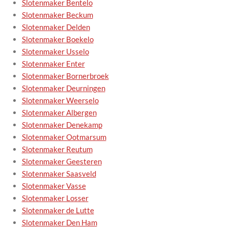
Slotenmaker Bentelo
Slotenmaker Beckum
Slotenmaker Delden
Slotenmaker Boekelo
Slotenmaker Usselo
Slotenmaker Enter
Slotenmaker Bornerbroek
Slotenmaker Deurningen
Slotenmaker Weerselo
Slotenmaker Albergen
Slotenmaker Denekamp
Slotenmaker Ootmarsum
Slotenmaker Reutum
Slotenmaker Geesteren
Slotenmaker Saasveld
Slotenmaker Vasse
Slotenmaker Losser
Slotenmaker de Lutte
Slotenmaker Den Ham