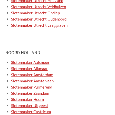
Slotenmaker Utrecht Het Zand
Slotenmaker Utrecht Veldhuizen
Slotenmaker Utrecht Ondiep
Slotenmaker Utrecht Oudenoord
Slotenmaker Utrecht Laaggraven
NOORD HOLLAND
Slotenmaker Aalsmeer
Slotenmaker Alkmaar
Slotenmaker Amsterdam
Slotenmaker Amstelveen
Slotenmaker Purmerend
Slotenmaker Zaandam
Slotenmaker Hoorn
Slotenmaker Uitgeest
Slotenmaker Castricum