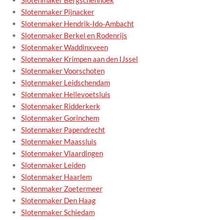
Slotenmaker Bergschenhoek
Slotenmaker Pijnacker
Slotenmaker Hendrik-Ido-Ambacht
Slotenmaker Berkel en Rodenrijs
Slotenmaker Waddinxveen
Slotenmaker Krimpen aan den IJssel
Slotenmaker Voorschoten
Slotenmaker Leidschendam
Slotenmaker Hellevoetsluis
Slotenmaker Ridderkerk
Slotenmaker Gorinchem
Slotenmaker Papendrecht
Slotenmaker Maassluis
Slotenmaker Vlaardingen
Slotenmaker Leiden
Slotenmaker Haarlem
Slotenmaker Zoetermeer
Slotenmaker Den Haag
Slotenmaker Schiedam