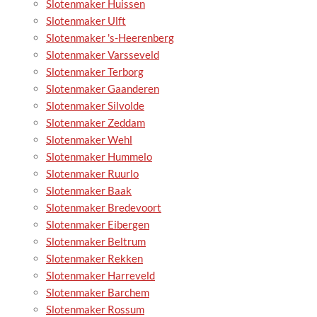
Slotenmaker Huissen
Slotenmaker Ulft
Slotenmaker 's-Heerenberg
Slotenmaker Varsseveld
Slotenmaker Terborg
Slotenmaker Gaanderen
Slotenmaker Silvolde
Slotenmaker Zeddam
Slotenmaker Wehl
Slotenmaker Hummelo
Slotenmaker Ruurlo
Slotenmaker Baak
Slotenmaker Bredevoort
Slotenmaker Eibergen
Slotenmaker Beltrum
Slotenmaker Rekken
Slotenmaker Harreveld
Slotenmaker Barchem
Slotenmaker Rossum