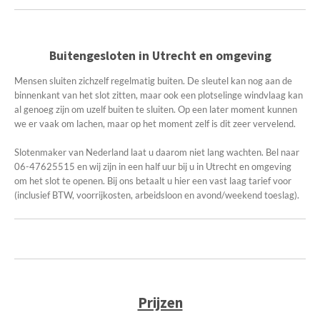
Buitengesloten in Utrecht en omgeving
Mensen sluiten zichzelf regelmatig buiten. De sleutel kan nog aan de
binnenkant van het slot zitten, maar ook een plotselinge windvlaag kan
al genoeg zijn om uzelf buiten te sluiten. Op een later moment kunnen
we er vaak om lachen, maar op het moment zelf is dit zeer vervelend.
Slotenmaker van Nederland laat u daarom niet lang wachten. Bel naar
06-47625515 en wij zijn in een half uur bij u in Utrecht en omgeving
om het slot te openen. Bij ons betaalt u hier een vast laag tarief voor
(inclusief BTW, voorrijkosten, arbeidsloon en avond/weekend toeslag).
Prijzen