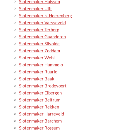
Slotenmaker Huissen
Slotenmaker Ulft
Slotenmaker 's-Heerenberg
Slotenmaker Varsseveld
Slotenmaker Terborg
Slotenmaker Gaanderen
Slotenmaker Silvolde
Slotenmaker Zeddam
Slotenmaker Wehl
Slotenmaker Hummelo
Slotenmaker Ruurlo
Slotenmaker Baak
Slotenmaker Bredevoort
Slotenmaker Eibergen
Slotenmaker Beltrum
Slotenmaker Rekken
Slotenmaker Harreveld
Slotenmaker Barchem
Slotenmaker Rossum