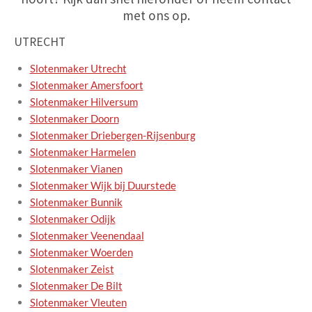
met ons op.
UTRECHT
Slotenmaker Utrecht
Slotenmaker Amersfoort
Slotenmaker Hilversum
Slotenmaker Doorn
Slotenmaker Driebergen-Rijsenburg
Slotenmaker Harmelen
Slotenmaker Vianen
Slotenmaker Wijk bij Duurstede
Slotenmaker Bunnik
Slotenmaker Odijk
Slotenmaker Veenendaal
Slotenmaker Woerden
Slotenmaker Zeist
Slotenmaker De Bilt
Slotenmaker Vleuten