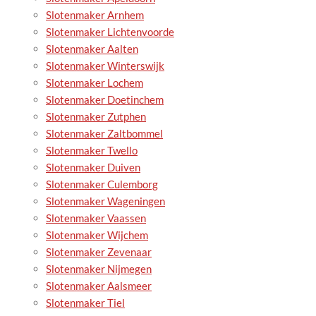
Slotenmaker Arnhem
Slotenmaker Lichtenvoorde
Slotenmaker Aalten
Slotenmaker Winterswijk
Slotenmaker Lochem
Slotenmaker Doetinchem
Slotenmaker Zutphen
Slotenmaker Zaltbommel
Slotenmaker Twello
Slotenmaker Duiven
Slotenmaker Culemborg
Slotenmaker Wageningen
Slotenmaker Vaassen
Slotenmaker Wijchem
Slotenmaker Zevenaar
Slotenmaker Nijmegen
Slotenmaker Aalsmeer
Slotenmaker Tiel