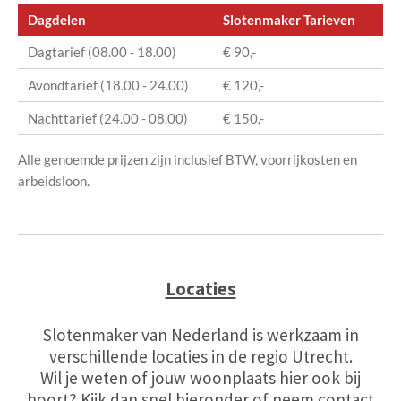
Dagdelen
Slotenmaker Tarieven
Dagtarief (08.00 - 18.00)
€ 90,-
Avondtarief (18.00 - 24.00)
€ 120,-
Nachttarief (24.00 - 08.00)
€ 150,-
Alle genoemde prijzen zijn inclusief BTW, voorrijkosten en
arbeidsloon.
Locaties
Slotenmaker van Nederland is werkzaam in
verschillende locaties in de regio Utrecht.
Wil je weten of jouw woonplaats hier ook bij
hoort? Kijk dan snel hieronder of neem contact