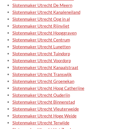
Slotenmaker Utrecht De Meern
Slotenmaker Utrecht Kanaleneiland
Slotenmaker Utrecht Oog in al
Slotenmaker Utrecht Rijnvliet
Slotenmaker Utrecht Hooggraven
Slotenmaker Utrecht Centrum
Slotenmaker Utrecht Lunetten
Slotenmaker Utrecht Tuindorp
Slotenmaker Utrecht Voordorp
Slotenmaker Utrecht Kanaalstraat
Slotenmaker Utrecht Transwijk
Slotenmaker Utrecht Groenekan
Slotenmaker Utrecht Hoog Catherijne
Slotenmaker Utrecht Ouderijn
Slotenmaker Utrecht Binnenstad
Slotenmaker Utrecht Vleuterweide
Slotenmaker Utrecht Hoge Weide
Slotenmaker Utrecht Terwijde