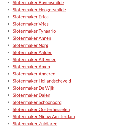
Slotenmaker Bovensmilde
Slotenmaker Hoogersmilde
Slotenmaker Erica
Slotenmaker Vries
Slotenmaker Tynaarlo
Slotenmaker Annen
Slotenmaker Norg
Slotenmaker Aalden
Slotenmaker Alteveer
Slotenmaker Amen
Slotenmaker Anderen
Slotenmaker Hollandscheveld
Slotenmaker De Wijk
Slotenmaker Dalen
Slotenmaker Schoonoord
Slotenmaker Oosterhesselen
Slotenmaker Nieuw Amsterdam
Slotenmaker Zuidlaren