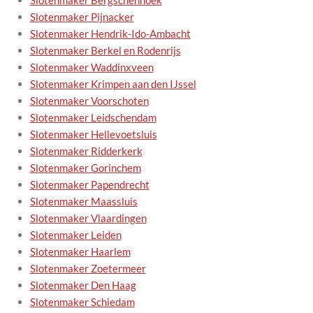
Slotenmaker Bergschenhoek
Slotenmaker Pijnacker
Slotenmaker Hendrik-Ido-Ambacht
Slotenmaker Berkel en Rodenrijs
Slotenmaker Waddinxveen
Slotenmaker Krimpen aan den IJssel
Slotenmaker Voorschoten
Slotenmaker Leidschendam
Slotenmaker Hellevoetsluis
Slotenmaker Ridderkerk
Slotenmaker Gorinchem
Slotenmaker Papendrecht
Slotenmaker Maassluis
Slotenmaker Vlaardingen
Slotenmaker Leiden
Slotenmaker Haarlem
Slotenmaker Zoetermeer
Slotenmaker Den Haag
Slotenmaker Schiedam