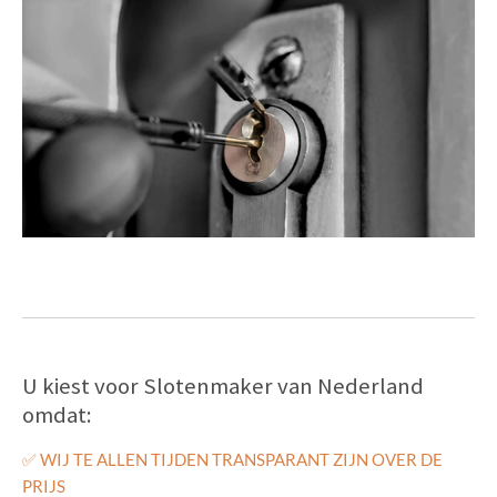
U kiest voor Slotenmaker van Nederland
omdat:
✅
WIJ TE ALLEN TIJDEN TRANSPARANT ZIJN OVER DE
PRIJS