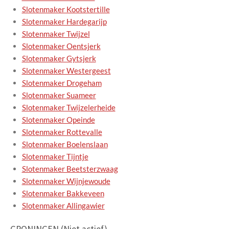
Slotenmaker Kootstertille
Slotenmaker Hardegarijp
Slotenmaker Twijzel
Slotenmaker Oentsjerk
Slotenmaker Gytsjerk
Slotenmaker Westergeest
Slotenmaker Drogeham
Slotenmaker Suameer
Slotenmaker Twijzelerheide
Slotenmaker Opeinde
Slotenmaker Rottevalle
Slotenmaker Boelenslaan
Slotenmaker Tijntje
Slotenmaker Beetsterzwaag
Slotenmaker Wijnjewoude
Slotenmaker Bakkeveen
Slotenmaker Allingawier
GRONINGEN (Niet actief)