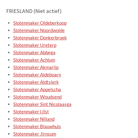
FRIESLAND (Niet actief)
Slotenmaker Oldeberkoop
Slotenmaker Noordwolde
Slotenmaker Donkerbroek
Slotenmaker Ureterp
Slotenmaker Abbega
Slotenmaker Achlum
Slotenmaker Akmarijp
Slotenmaker Aldeboarn
Slotenmaker Aldtsjerk
Slotenmaker Appelscha
Slotenmaker Woudsend
Slotenmaker Sint Nicolaasga
Slotenmaker IJlst
Slotenmaker Nijland
Slotenmaker Blauwhuis
Slotenmaker Jirnsum