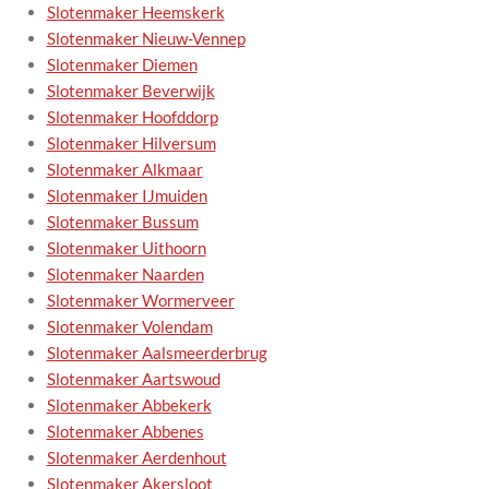
Slotenmaker Heemskerk
Slotenmaker Nieuw-Vennep
Slotenmaker Diemen
Slotenmaker Beverwijk
Slotenmaker Hoofddorp
Slotenmaker Hilversum
Slotenmaker Alkmaar
Slotenmaker IJmuiden
Slotenmaker Bussum
Slotenmaker Uithoorn
Slotenmaker Naarden
Slotenmaker Wormerveer
Slotenmaker Volendam
Slotenmaker Aalsmeerderbrug
Slotenmaker Aartswoud
Slotenmaker Abbekerk
Slotenmaker Abbenes
Slotenmaker Aerdenhout
Slotenmaker Akersloot