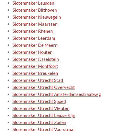
Slotenmaker Leusden
Slotenmaker Bilthoven
Slotenmaker Nieuwegein
Slotenmaker Maarssen
Slotenmaker Rhenen
Slotenmaker Leerdam
Slotenmaker De Meern
Slotenmaker Houten
Slotenmaker IJsselstein
Slotenmaker Montfoort
Slotenmaker Breukelen
Slotenmaker Utrecht Stad
Slotenmaker Utrecht Overvecht
Slotenmaker Utrecht Amsterdamsestraatweg
Slotenmaker Utrecht Spoed
Slotenmaker Utrecht Vleuten
Slotenmaker Utrecht Leidse Rijn
Slotenmaker Utrecht Zuilen
Slotenmaker Utrecht Voorstraat