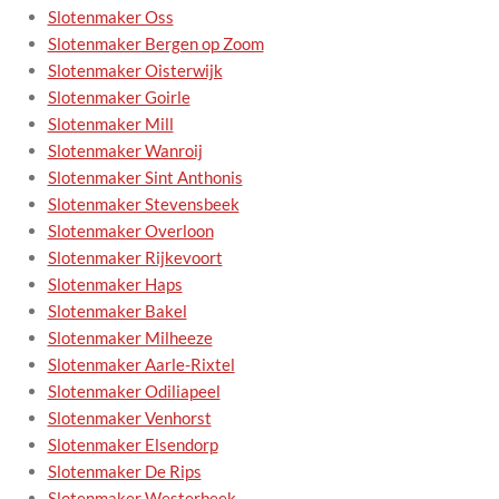
Slotenmaker Oss
Slotenmaker Bergen op Zoom
Slotenmaker Oisterwijk
Slotenmaker Goirle
Slotenmaker Mill
Slotenmaker Wanroij
Slotenmaker Sint Anthonis
Slotenmaker Stevensbeek
Slotenmaker Overloon
Slotenmaker Rijkevoort
Slotenmaker Haps
Slotenmaker Bakel
Slotenmaker Milheeze
Slotenmaker Aarle-Rixtel
Slotenmaker Odiliapeel
Slotenmaker Venhorst
Slotenmaker Elsendorp
Slotenmaker De Rips
Slotenmaker Westerbeek