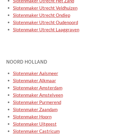
Slotenmaker Utrecht Het Zand
Slotenmaker Utrecht Veldhuizen
Slotenmaker Utrecht Ondiep
Slotenmaker Utrecht Oudenoord
Slotenmaker Utrecht Laaggraven
NOORD HOLLAND
Slotenmaker Aalsmeer
Slotenmaker Alkmaar
Slotenmaker Amsterdam
Slotenmaker Amstelveen
Slotenmaker Purmerend
Slotenmaker Zaandam
Slotenmaker Hoorn
Slotenmaker Uitgeest
Slotenmaker Castricum