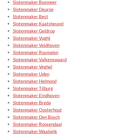
Slotenmaker Boxmeer
Slotenmaker Deurne
Slotenmaker Best
Slotenmaker Kaatsheuvel
Slotenmaker Geldrop
Slotenmaker Vught
Slotenmaker Veldhoven
Slotenmaker Rosmalen
Slotenmaker Valkenswaard
Slotenmaker Veghel
Slotenmaker Uden
Slotenmaker Helmond
Slotenmaker Tilburg
Slotenmaker Eindhoven
Slotenmaker Breda
Slotenmaker Oosterhout
Slotenmaker Den Bosch
Slotenmaker Roosendaal
Slotenmaker Waalwijk