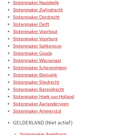
Slotenmaker Naaldwijk
Slotenmaker Zwijndrecht
Slotenmaker Dordrecht
Slotenmaker Delft
Slotenmaker Voorhout
Slotenmaker Voorburg
Slotenmaker Spijkenisse
Slotenmaker Gouda
Slotenmaker Wassenaar
Slotenmaker Scheveningen
Slotenmaker Bleiswijk
Slotenmaker Sliedrecht
Slotenmaker Barendrecht
Slotenmaker Hoek van Holland
Slotenmaker Aarlanderveen
Slotenmaker Ammerstol
GELDERLAND (Niet actief)
Slotenmaker Apeldoorn