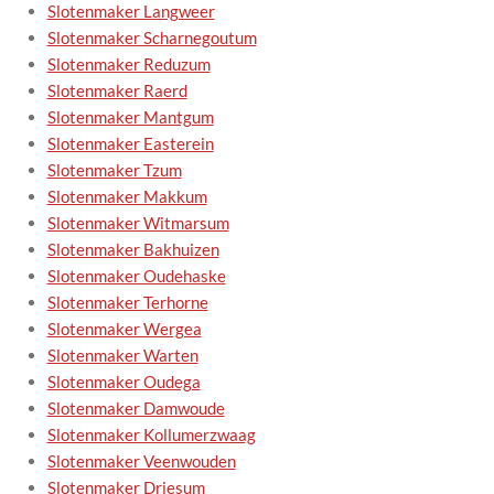
Slotenmaker Langweer
Slotenmaker Scharnegoutum
Slotenmaker Reduzum
Slotenmaker Raerd
Slotenmaker Mantgum
Slotenmaker Easterein
Slotenmaker Tzum
Slotenmaker Makkum
Slotenmaker Witmarsum
Slotenmaker Bakhuizen
Slotenmaker Oudehaske
Slotenmaker Terhorne
Slotenmaker Wergea
Slotenmaker Warten
Slotenmaker Oudega
Slotenmaker Damwoude
Slotenmaker Kollumerzwaag
Slotenmaker Veenwouden
Slotenmaker Driesum