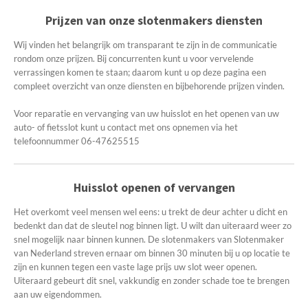
Prijzen van onze slotenmakers diensten
Wij vinden het belangrijk om transparant te zijn in de communicatie
rondom onze prijzen. Bij concurrenten kunt u voor vervelende
verrassingen komen te staan; daarom kunt u op deze pagina een
compleet overzicht van onze diensten en bijbehorende prijzen vinden.
Voor reparatie en vervanging van uw huisslot en het openen van uw
auto- of fietsslot kunt u contact met ons opnemen via het
telefoonnummer 06-47625515
Huisslot openen of vervangen
Het overkomt veel mensen wel eens: u trekt de deur achter u dicht en
bedenkt dan dat de sleutel nog binnen ligt. U wilt dan uiteraard weer zo
snel mogelijk naar binnen kunnen. De slotenmakers van Slotenmaker
van Nederland streven ernaar om binnen 30 minuten bij u op locatie te
zijn en kunnen tegen een vaste lage prijs uw slot weer openen.
Uiteraard gebeurt dit snel, vakkundig en zonder schade toe te brengen
aan uw eigendommen.