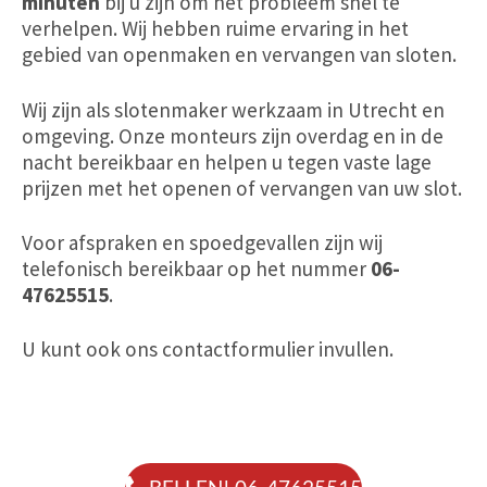
minuten
bij u zijn om het probleem snel te
verhelpen. Wij hebben ruime ervaring in het
gebied van openmaken en vervangen van sloten.
Wij zijn als slotenmaker werkzaam in Utrecht en
omgeving. Onze monteurs zijn overdag
en
in de
nacht bereikbaar en helpen u tegen vaste lage
prijzen met het openen of vervangen van uw slot.
Voor afspraken en spoedgevallen zijn wij
telefonisch bereikbaar op het nummer
06-
47625515
.
U kunt ook ons contactformulier invullen.