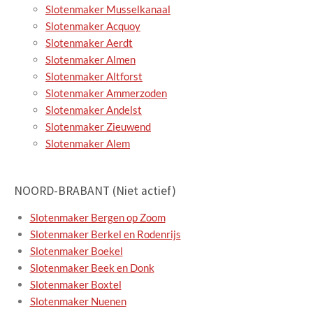
Slotenmaker Musselkanaal
Slotenmaker Acquoy
Slotenmaker Aerdt
Slotenmaker Almen
Slotenmaker Altforst
Slotenmaker Ammerzoden
Slotenmaker Andelst
Slotenmaker Zieuwend
Slotenmaker Alem
NOORD-BRABANT (Niet actief)
Slotenmaker Bergen op Zoom
Slotenmaker Berkel en Rodenrijs
Slotenmaker Boekel
Slotenmaker Beek en Donk
Slotenmaker Boxtel
Slotenmaker Nuenen