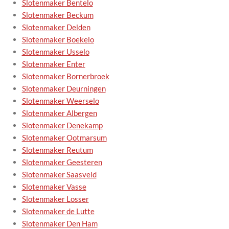
Slotenmaker Bentelo
Slotenmaker Beckum
Slotenmaker Delden
Slotenmaker Boekelo
Slotenmaker Usselo
Slotenmaker Enter
Slotenmaker Bornerbroek
Slotenmaker Deurningen
Slotenmaker Weerselo
Slotenmaker Albergen
Slotenmaker Denekamp
Slotenmaker Ootmarsum
Slotenmaker Reutum
Slotenmaker Geesteren
Slotenmaker Saasveld
Slotenmaker Vasse
Slotenmaker Losser
Slotenmaker de Lutte
Slotenmaker Den Ham