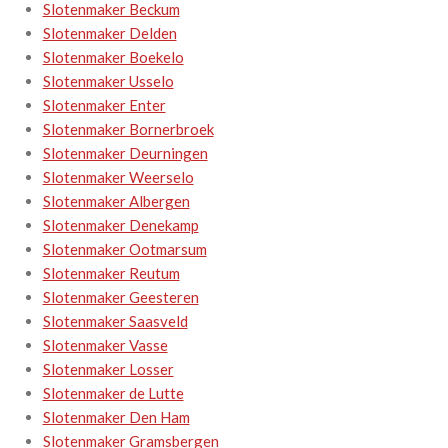
Slotenmaker Beckum
Slotenmaker Delden
Slotenmaker Boekelo
Slotenmaker Usselo
Slotenmaker Enter
Slotenmaker Bornerbroek
Slotenmaker Deurningen
Slotenmaker Weerselo
Slotenmaker Albergen
Slotenmaker Denekamp
Slotenmaker Ootmarsum
Slotenmaker Reutum
Slotenmaker Geesteren
Slotenmaker Saasveld
Slotenmaker Vasse
Slotenmaker Losser
Slotenmaker de Lutte
Slotenmaker Den Ham
Slotenmaker Gramsbergen