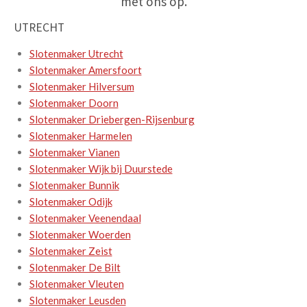
met ons op.
UTRECHT
Slotenmaker Utrecht
Slotenmaker Amersfoort
Slotenmaker Hilversum
Slotenmaker Doorn
Slotenmaker Driebergen-Rijsenburg
Slotenmaker Harmelen
Slotenmaker Vianen
Slotenmaker Wijk bij Duurstede
Slotenmaker Bunnik
Slotenmaker Odijk
Slotenmaker Veenendaal
Slotenmaker Woerden
Slotenmaker Zeist
Slotenmaker De Bilt
Slotenmaker Vleuten
Slotenmaker Leusden