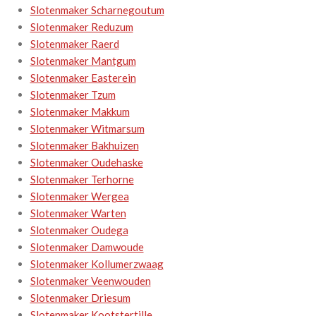
Slotenmaker Scharnegoutum
Slotenmaker Reduzum
Slotenmaker Raerd
Slotenmaker Mantgum
Slotenmaker Easterein
Slotenmaker Tzum
Slotenmaker Makkum
Slotenmaker Witmarsum
Slotenmaker Bakhuizen
Slotenmaker Oudehaske
Slotenmaker Terhorne
Slotenmaker Wergea
Slotenmaker Warten
Slotenmaker Oudega
Slotenmaker Damwoude
Slotenmaker Kollumerzwaag
Slotenmaker Veenwouden
Slotenmaker Driesum
Slotenmaker Kootstertille