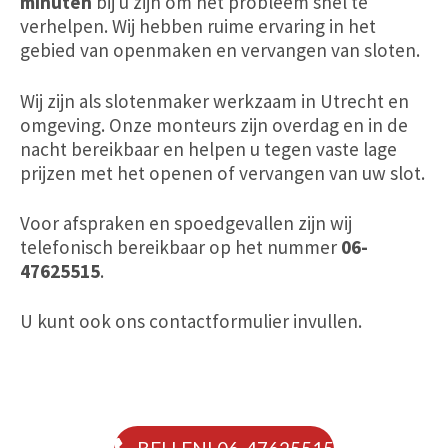
minuten
bij u zijn om het probleem snel te
verhelpen. Wij hebben ruime ervaring in het
gebied van openmaken en vervangen van sloten.
Wij zijn als slotenmaker werkzaam in Utrecht en
omgeving. Onze monteurs zijn overdag
en
in de
nacht bereikbaar en helpen u tegen vaste lage
prijzen met het openen of vervangen van uw slot.
Voor afspraken en spoedgevallen zijn wij
telefonisch bereikbaar op het nummer
06-
47625515
.
U kunt ook ons contactformulier invullen.