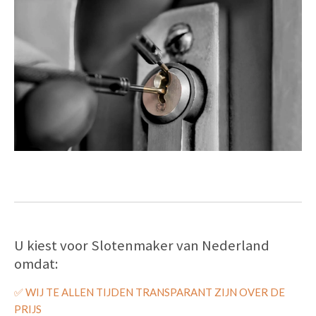
U kiest voor Slotenmaker van Nederland
omdat:
✅
WIJ TE ALLEN TIJDEN TRANSPARANT ZIJN OVER DE
PRIJS