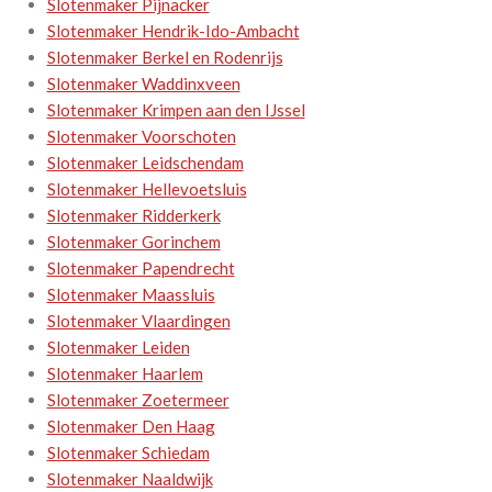
Slotenmaker Pijnacker
Slotenmaker Hendrik-Ido-Ambacht
Slotenmaker Berkel en Rodenrijs
Slotenmaker Waddinxveen
Slotenmaker Krimpen aan den IJssel
Slotenmaker Voorschoten
Slotenmaker Leidschendam
Slotenmaker Hellevoetsluis
Slotenmaker Ridderkerk
Slotenmaker Gorinchem
Slotenmaker Papendrecht
Slotenmaker Maassluis
Slotenmaker Vlaardingen
Slotenmaker Leiden
Slotenmaker Haarlem
Slotenmaker Zoetermeer
Slotenmaker Den Haag
Slotenmaker Schiedam
Slotenmaker Naaldwijk