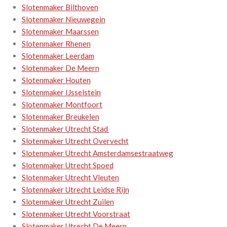
Slotenmaker Bilthoven
Slotenmaker Nieuwegein
Slotenmaker Maarssen
Slotenmaker Rhenen
Slotenmaker Leerdam
Slotenmaker De Meern
Slotenmaker Houten
Slotenmaker IJsselstein
Slotenmaker Montfoort
Slotenmaker Breukelen
Slotenmaker Utrecht Stad
Slotenmaker Utrecht Overvecht
Slotenmaker Utrecht Amsterdamsestraatweg
Slotenmaker Utrecht Spoed
Slotenmaker Utrecht Vleuten
Slotenmaker Utrecht Leidse Rijn
Slotenmaker Utrecht Zuilen
Slotenmaker Utrecht Voorstraat
Slotenmaker Utrecht De Meern