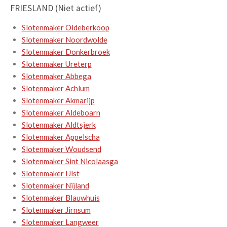
FRIESLAND (Niet actief)
Slotenmaker Oldeberkoop
Slotenmaker Noordwolde
Slotenmaker Donkerbroek
Slotenmaker Ureterp
Slotenmaker Abbega
Slotenmaker Achlum
Slotenmaker Akmarijp
Slotenmaker Aldeboarn
Slotenmaker Aldtsjerk
Slotenmaker Appelscha
Slotenmaker Woudsend
Slotenmaker Sint Nicolaasga
Slotenmaker IJlst
Slotenmaker Nijland
Slotenmaker Blauwhuis
Slotenmaker Jirnsum
Slotenmaker Langweer