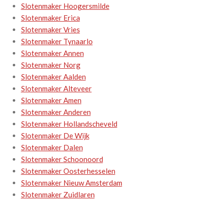
Slotenmaker Hoogersmilde
Slotenmaker Erica
Slotenmaker Vries
Slotenmaker Tynaarlo
Slotenmaker Annen
Slotenmaker Norg
Slotenmaker Aalden
Slotenmaker Alteveer
Slotenmaker Amen
Slotenmaker Anderen
Slotenmaker Hollandscheveld
Slotenmaker De Wijk
Slotenmaker Dalen
Slotenmaker Schoonoord
Slotenmaker Oosterhesselen
Slotenmaker Nieuw Amsterdam
Slotenmaker Zuidlaren