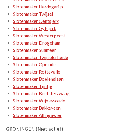
Slotenmaker Hardegarijp
Slotenmaker Twijzel
Slotenmaker Oentsjerk
Slotenmaker Gytsjerk
Slotenmaker Westergeest
Slotenmaker Drogeham
Slotenmaker Suameer
Slotenmaker Twijzelerheide
Slotenmaker Opeinde
Slotenmaker Rottevalle
Slotenmaker Boelenslaan
Slotenmaker Tijntje
Slotenmaker Beetsterzwaag
Slotenmaker Wijnjewoude
Slotenmaker Bakkeveen
Slotenmaker Allingawier
GRONINGEN (Niet actief)