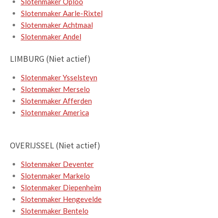
Slotenmaker Oploo
Slotenmaker Aarle-Rixtel
Slotenmaker Achtmaal
Slotenmaker Andel
LIMBURG (Niet actief)
Slotenmaker Ysselsteyn
Slotenmaker Merselo
Slotenmaker Afferden
Slotenmaker America
OVERIJSSEL (Niet actief)
Slotenmaker Deventer
Slotenmaker Markelo
Slotenmaker Diepenheim
Slotenmaker Hengevelde
Slotenmaker Bentelo