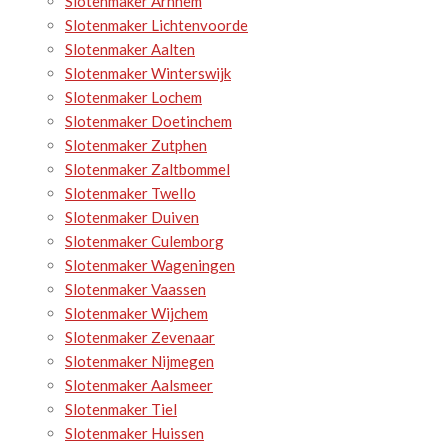
Slotenmaker Arnhem
Slotenmaker Lichtenvoorde
Slotenmaker Aalten
Slotenmaker Winterswijk
Slotenmaker Lochem
Slotenmaker Doetinchem
Slotenmaker Zutphen
Slotenmaker Zaltbommel
Slotenmaker Twello
Slotenmaker Duiven
Slotenmaker Culemborg
Slotenmaker Wageningen
Slotenmaker Vaassen
Slotenmaker Wijchem
Slotenmaker Zevenaar
Slotenmaker Nijmegen
Slotenmaker Aalsmeer
Slotenmaker Tiel
Slotenmaker Huissen