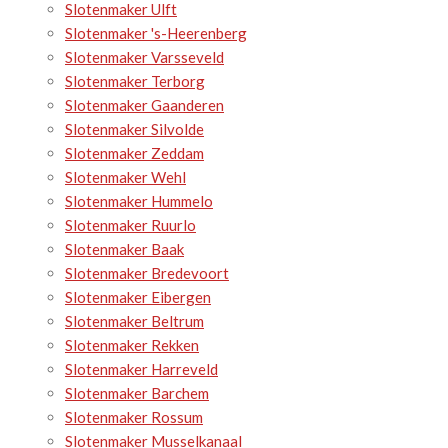
Slotenmaker Ulft
Slotenmaker 's-Heerenberg
Slotenmaker Varsseveld
Slotenmaker Terborg
Slotenmaker Gaanderen
Slotenmaker Silvolde
Slotenmaker Zeddam
Slotenmaker Wehl
Slotenmaker Hummelo
Slotenmaker Ruurlo
Slotenmaker Baak
Slotenmaker Bredevoort
Slotenmaker Eibergen
Slotenmaker Beltrum
Slotenmaker Rekken
Slotenmaker Harreveld
Slotenmaker Barchem
Slotenmaker Rossum
Slotenmaker Musselkanaal