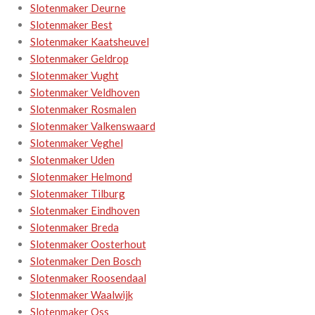
Slotenmaker Deurne
Slotenmaker Best
Slotenmaker Kaatsheuvel
Slotenmaker Geldrop
Slotenmaker Vught
Slotenmaker Veldhoven
Slotenmaker Rosmalen
Slotenmaker Valkenswaard
Slotenmaker Veghel
Slotenmaker Uden
Slotenmaker Helmond
Slotenmaker Tilburg
Slotenmaker Eindhoven
Slotenmaker Breda
Slotenmaker Oosterhout
Slotenmaker Den Bosch
Slotenmaker Roosendaal
Slotenmaker Waalwijk
Slotenmaker Oss