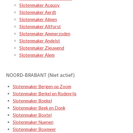
Slotenmaker Acquoy
Slotenmaker Aerdt
Slotenmaker Almen
Slotenmaker Altforst
Slotenmaker Ammerzoden
Slotenmaker Andelst
Slotenmaker Zieuwend
Slotenmaker Alem
NOORD-BRABANT (Niet actief)
Slotenmaker Bergen op Zoom
Slotenmaker Berkel en Rodenrijs
Slotenmaker Boekel
Slotenmaker Beek en Donk
Slotenmaker Boxtel
Slotenmaker Nuenen
Slotenmaker Boxmeer