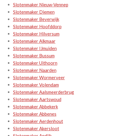
Slotenmaker Nieuw-Vennep
Slotenmaker Diemen
Slotenmaker Beverwijk
Slotenmaker Hoofddorp
Slotenmaker Hilversum
Slotenmaker Alkmaar
Slotenmaker IJmuiden
Slotenmaker Bussum
Slotenmaker Uithoorn
Slotenmaker Naarden
Slotenmaker Wormerveer
Slotenmaker Volendam
Slotenmaker Aalsmeerderbrug
Slotenmaker Aartswoud
Slotenmaker Abbekerk
Slotenmaker Abbenes
Slotenmaker Aerdenhout
Slotenmaker Akersloot
Slotenmaker Andijk