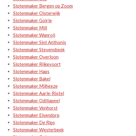
Slotenmaker Bergen op Zoom
Slotenmaker Oisterwijk
Slotenmaker Goirle
Slotenmaker Mill
Slotenmaker Wanroij
Slotenmaker Sint Anthonis
Slotenmaker Stevensbeek
Slotenmaker Overloon
Slotenmaker Rijkevoort
Slotenmaker Haps
Slotenmaker Bakel
Slotenmaker Milheeze
Slotenmaker Aarle-Rixtel
Slotenmaker Odiliapeel
Slotenmaker Venhorst
Slotenmaker Elsendorp
Slotenmaker De Rips
Slotenmaker Westerbeek