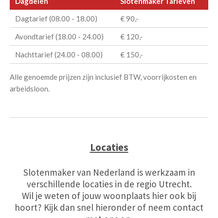
Dagdelen
Slotenmaker Tarieven
Dagtarief (08.00 - 18.00)
€ 90,-
Avondtarief (18.00 - 24.00)
€ 120,-
Nachttarief (24.00 - 08.00)
€ 150,-
Alle genoemde prijzen zijn inclusief BTW, voorrijkosten en
arbeidsloon.
Locaties
Slotenmaker van Nederland is werkzaam in
verschillende locaties in de regio Utrecht.
Wil je weten of jouw woonplaats hier ook bij
hoort? Kijk dan snel hieronder of neem contact