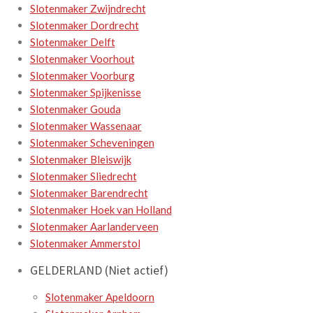
Slotenmaker Zwijndrecht
Slotenmaker Dordrecht
Slotenmaker Delft
Slotenmaker Voorhout
Slotenmaker Voorburg
Slotenmaker Spijkenisse
Slotenmaker Gouda
Slotenmaker Wassenaar
Slotenmaker Scheveningen
Slotenmaker Bleiswijk
Slotenmaker Sliedrecht
Slotenmaker Barendrecht
Slotenmaker Hoek van Holland
Slotenmaker Aarlanderveen
Slotenmaker Ammerstol
GELDERLAND (Niet actief)
Slotenmaker Apeldoorn