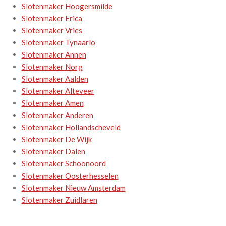
Slotenmaker Hoogersmilde
Slotenmaker Erica
Slotenmaker Vries
Slotenmaker Tynaarlo
Slotenmaker Annen
Slotenmaker Norg
Slotenmaker Aalden
Slotenmaker Alteveer
Slotenmaker Amen
Slotenmaker Anderen
Slotenmaker Hollandscheveld
Slotenmaker De Wijk
Slotenmaker Dalen
Slotenmaker Schoonoord
Slotenmaker Oosterhesselen
Slotenmaker Nieuw Amsterdam
Slotenmaker Zuidlaren