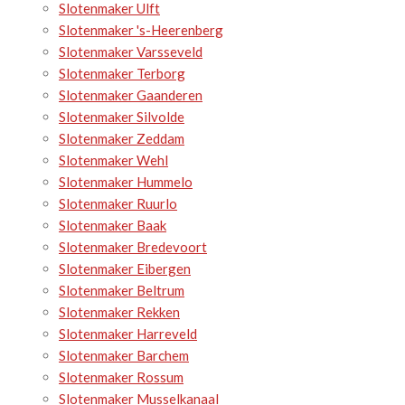
Slotenmaker Ulft
Slotenmaker 's-Heerenberg
Slotenmaker Varsseveld
Slotenmaker Terborg
Slotenmaker Gaanderen
Slotenmaker Silvolde
Slotenmaker Zeddam
Slotenmaker Wehl
Slotenmaker Hummelo
Slotenmaker Ruurlo
Slotenmaker Baak
Slotenmaker Bredevoort
Slotenmaker Eibergen
Slotenmaker Beltrum
Slotenmaker Rekken
Slotenmaker Harreveld
Slotenmaker Barchem
Slotenmaker Rossum
Slotenmaker Musselkanaal