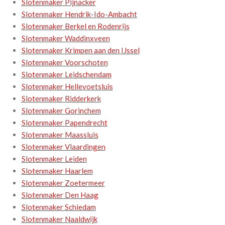
Slotenmaker Pijnacker
Slotenmaker Hendrik-Ido-Ambacht
Slotenmaker Berkel en Rodenrijs
Slotenmaker Waddinxveen
Slotenmaker Krimpen aan den IJssel
Slotenmaker Voorschoten
Slotenmaker Leidschendam
Slotenmaker Hellevoetsluis
Slotenmaker Ridderkerk
Slotenmaker Gorinchem
Slotenmaker Papendrecht
Slotenmaker Maassluis
Slotenmaker Vlaardingen
Slotenmaker Leiden
Slotenmaker Haarlem
Slotenmaker Zoetermeer
Slotenmaker Den Haag
Slotenmaker Schiedam
Slotenmaker Naaldwijk