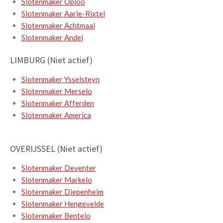
Slotenmaker Oploo
Slotenmaker Aarle-Rixtel
Slotenmaker Achtmaal
Slotenmaker Andel
LIMBURG (Niet actief)
Slotenmaker Ysselsteyn
Slotenmaker Merselo
Slotenmaker Afferden
Slotenmaker America
OVERIJSSEL (Niet actief)
Slotenmaker Deventer
Slotenmaker Markelo
Slotenmaker Diepenheim
Slotenmaker Hengevelde
Slotenmaker Bentelo