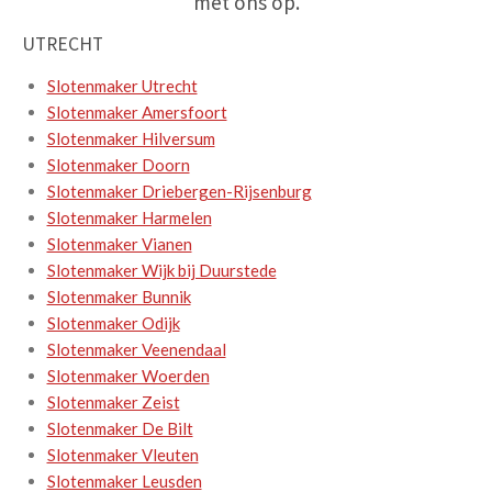
met ons op.
UTRECHT
Slotenmaker Utrecht
Slotenmaker Amersfoort
Slotenmaker Hilversum
Slotenmaker Doorn
Slotenmaker Driebergen-Rijsenburg
Slotenmaker Harmelen
Slotenmaker Vianen
Slotenmaker Wijk bij Duurstede
Slotenmaker Bunnik
Slotenmaker Odijk
Slotenmaker Veenendaal
Slotenmaker Woerden
Slotenmaker Zeist
Slotenmaker De Bilt
Slotenmaker Vleuten
Slotenmaker Leusden