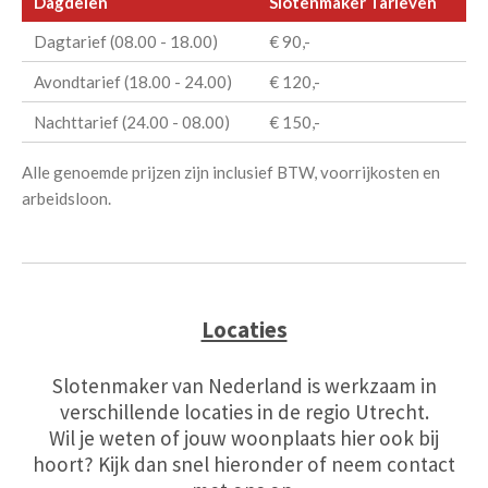
Dagdelen
Slotenmaker Tarieven
Dagtarief (08.00 - 18.00)
€ 90,-
Avondtarief (18.00 - 24.00)
€ 120,-
Nachttarief (24.00 - 08.00)
€ 150,-
Alle genoemde prijzen zijn inclusief BTW, voorrijkosten en
arbeidsloon.
Locaties
Slotenmaker van Nederland is werkzaam in
verschillende locaties in de regio Utrecht.
Wil je weten of jouw woonplaats hier ook bij
hoort? Kijk dan snel hieronder of neem contact