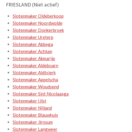
FRIESLAND (Niet actief)
Slotenmaker Oldeberkoop
Slotenmaker Noordwolde
Slotenmaker Donkerbroek
Slotenmaker Ureterp
Slotenmaker Abbega
Slotenmaker Achlum
Slotenmaker Akmarijp
Slotenmaker Aldeboarn
Slotenmaker Aldtsjerk
Slotenmaker Appelscha
Slotenmaker Woudsend
Slotenmaker Sint Nicolaasga
Slotenmaker IJlst
Slotenmaker Nijland
Slotenmaker Blauwhuis
Slotenmaker Jirnsum
Slotenmaker Langweer