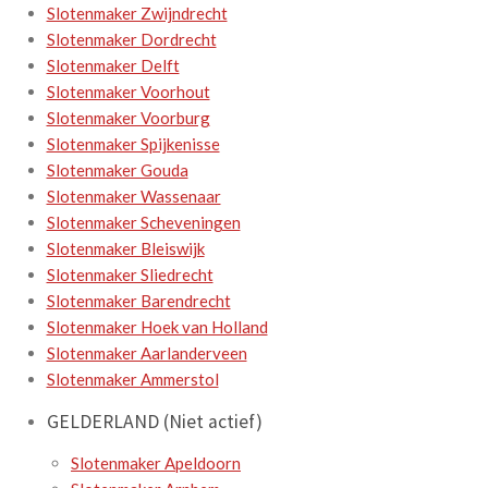
Slotenmaker Zwijndrecht
Slotenmaker Dordrecht
Slotenmaker Delft
Slotenmaker Voorhout
Slotenmaker Voorburg
Slotenmaker Spijkenisse
Slotenmaker Gouda
Slotenmaker Wassenaar
Slotenmaker Scheveningen
Slotenmaker Bleiswijk
Slotenmaker Sliedrecht
Slotenmaker Barendrecht
Slotenmaker Hoek van Holland
Slotenmaker Aarlanderveen
Slotenmaker Ammerstol
GELDERLAND (Niet actief)
Slotenmaker Apeldoorn