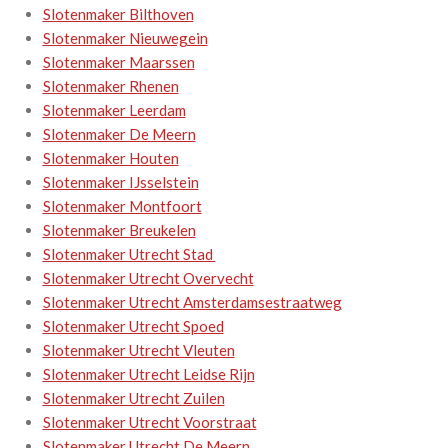
Slotenmaker Bilthoven
Slotenmaker Nieuwegein
Slotenmaker Maarssen
Slotenmaker Rhenen
Slotenmaker Leerdam
Slotenmaker De Meern
Slotenmaker Houten
Slotenmaker IJsselstein
Slotenmaker Montfoort
Slotenmaker Breukelen
Slotenmaker Utrecht Stad
Slotenmaker Utrecht Overvecht
Slotenmaker Utrecht Amsterdamsestraatweg
Slotenmaker Utrecht Spoed
Slotenmaker Utrecht Vleuten
Slotenmaker Utrecht Leidse Rijn
Slotenmaker Utrecht Zuilen
Slotenmaker Utrecht Voorstraat
Slotenmaker Utrecht De Meern