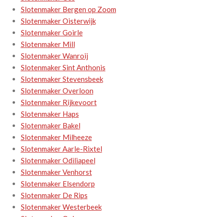
Slotenmaker Bergen op Zoom
Slotenmaker Oisterwijk
Slotenmaker Goirle
Slotenmaker Mill
Slotenmaker Wanroij
Slotenmaker Sint Anthonis
Slotenmaker Stevensbeek
Slotenmaker Overloon
Slotenmaker Rijkevoort
Slotenmaker Haps
Slotenmaker Bakel
Slotenmaker Milheeze
Slotenmaker Aarle-Rixtel
Slotenmaker Odiliapeel
Slotenmaker Venhorst
Slotenmaker Elsendorp
Slotenmaker De Rips
Slotenmaker Westerbeek