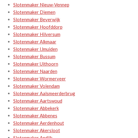
Slotenmaker Nieuw-Vennep
Slotenmaker Diemen
Slotenmaker Beverwijk
Slotenmaker Hoofddorp
Slotenmaker Hilversum
Slotenmaker Alkmaar
Slotenmaker IJmuiden
Slotenmaker Bussum
Slotenmaker Uithoorn
Slotenmaker Naarden
Slotenmaker Wormerveer
Slotenmaker Volendam
Slotenmaker Aalsmeerderbrug
Slotenmaker Aartswoud
Slotenmaker Abbekerk
Slotenmaker Abbenes
Slotenmaker Aerdenhout
Slotenmaker Akersloot
Slotenmaker Andijk