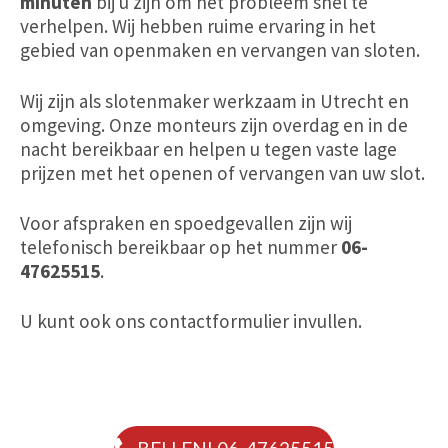
minuten
bij u zijn om het probleem snel te
verhelpen. Wij hebben ruime ervaring in het
gebied van openmaken en vervangen van sloten.
Wij zijn als slotenmaker werkzaam in Utrecht en
omgeving. Onze monteurs zijn overdag
en
in de
nacht bereikbaar en helpen u tegen vaste lage
prijzen met het openen of vervangen van uw slot.
Voor afspraken en spoedgevallen zijn wij
telefonisch bereikbaar op het nummer
06-
47625515
.
U kunt ook ons contactformulier invullen.