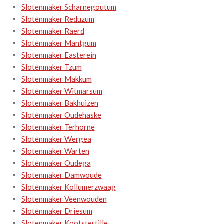
Slotenmaker Scharnegoutum
Slotenmaker Reduzum
Slotenmaker Raerd
Slotenmaker Mantgum
Slotenmaker Easterein
Slotenmaker Tzum
Slotenmaker Makkum
Slotenmaker Witmarsum
Slotenmaker Bakhuizen
Slotenmaker Oudehaske
Slotenmaker Terhorne
Slotenmaker Wergea
Slotenmaker Warten
Slotenmaker Oudega
Slotenmaker Damwoude
Slotenmaker Kollumerzwaag
Slotenmaker Veenwouden
Slotenmaker Driesum
Slotenmaker Kootstertille