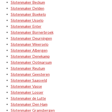
Slotenmaker Beckum
Slotenmaker Delden
Slotenmaker Boekelo
Slotenmaker Usselo
Slotenmaker Enter
Slotenmaker Bornerbroek
Slotenmaker Deurningen
Slotenmaker Weerselo
Slotenmaker Albergen
Slotenmaker Denekamp
Slotenmaker Ootmarsum
Slotenmaker Reutum
Slotenmaker Geesteren
Slotenmaker Saasveld
Slotenmaker Vasse
Slotenmaker Losser
Slotenmaker de Lutte
Slotenmaker Den Ham
Slotenmaker Gramsbergen