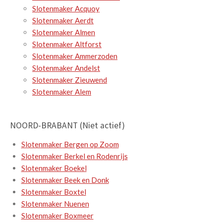
Slotenmaker Acquoy
Slotenmaker Aerdt
Slotenmaker Almen
Slotenmaker Altforst
Slotenmaker Ammerzoden
Slotenmaker Andelst
Slotenmaker Zieuwend
Slotenmaker Alem
NOORD-BRABANT (Niet actief)
Slotenmaker Bergen op Zoom
Slotenmaker Berkel en Rodenrijs
Slotenmaker Boekel
Slotenmaker Beek en Donk
Slotenmaker Boxtel
Slotenmaker Nuenen
Slotenmaker Boxmeer