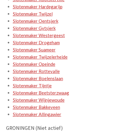
Slotenmaker Hardegarijp
Slotenmaker Twijzel
Slotenmaker Oentsjerk
Slotenmaker Gytsjerk
Slotenmaker Westergeest
Slotenmaker Drogeham
Slotenmaker Suameer
Slotenmaker Twijzelerheide
Slotenmaker Opeinde
Slotenmaker Rottevalle
Slotenmaker Boelenslaan
Slotenmaker Tijntje
Slotenmaker Beetsterzwaag
Slotenmaker Wijnjewoude
Slotenmaker Bakkeveen
Slotenmaker Allingawier
GRONINGEN (Niet actief)