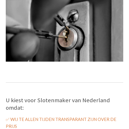
U kiest voor Slotenmaker van Nederland
omdat:
✅
WIJ TE ALLEN TIJDEN TRANSPARANT ZIJN OVER DE
PRIJS