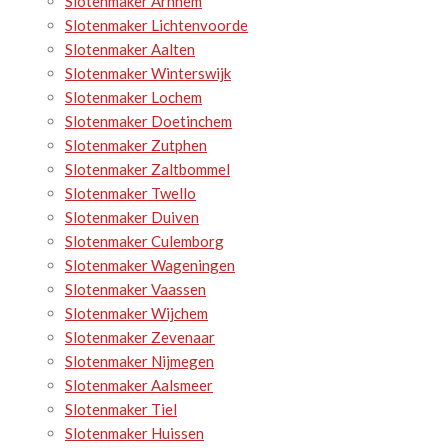
Slotenmaker Arnhem
Slotenmaker Lichtenvoorde
Slotenmaker Aalten
Slotenmaker Winterswijk
Slotenmaker Lochem
Slotenmaker Doetinchem
Slotenmaker Zutphen
Slotenmaker Zaltbommel
Slotenmaker Twello
Slotenmaker Duiven
Slotenmaker Culemborg
Slotenmaker Wageningen
Slotenmaker Vaassen
Slotenmaker Wijchem
Slotenmaker Zevenaar
Slotenmaker Nijmegen
Slotenmaker Aalsmeer
Slotenmaker Tiel
Slotenmaker Huissen