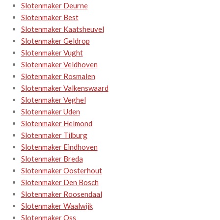
Slotenmaker Deurne
Slotenmaker Best
Slotenmaker Kaatsheuvel
Slotenmaker Geldrop
Slotenmaker Vught
Slotenmaker Veldhoven
Slotenmaker Rosmalen
Slotenmaker Valkenswaard
Slotenmaker Veghel
Slotenmaker Uden
Slotenmaker Helmond
Slotenmaker Tilburg
Slotenmaker Eindhoven
Slotenmaker Breda
Slotenmaker Oosterhout
Slotenmaker Den Bosch
Slotenmaker Roosendaal
Slotenmaker Waalwijk
Slotenmaker Oss