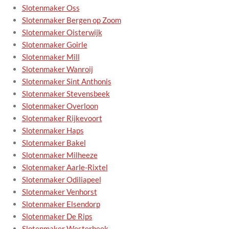
Slotenmaker Oss
Slotenmaker Bergen op Zoom
Slotenmaker Oisterwijk
Slotenmaker Goirle
Slotenmaker Mill
Slotenmaker Wanroij
Slotenmaker Sint Anthonis
Slotenmaker Stevensbeek
Slotenmaker Overloon
Slotenmaker Rijkevoort
Slotenmaker Haps
Slotenmaker Bakel
Slotenmaker Milheeze
Slotenmaker Aarle-Rixtel
Slotenmaker Odiliapeel
Slotenmaker Venhorst
Slotenmaker Elsendorp
Slotenmaker De Rips
Slotenmaker Westerbeek