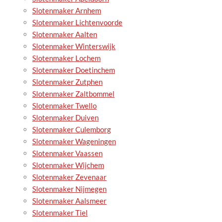
Slotenmaker Arnhem
Slotenmaker Lichtenvoorde
Slotenmaker Aalten
Slotenmaker Winterswijk
Slotenmaker Lochem
Slotenmaker Doetinchem
Slotenmaker Zutphen
Slotenmaker Zaltbommel
Slotenmaker Twello
Slotenmaker Duiven
Slotenmaker Culemborg
Slotenmaker Wageningen
Slotenmaker Vaassen
Slotenmaker Wijchem
Slotenmaker Zevenaar
Slotenmaker Nijmegen
Slotenmaker Aalsmeer
Slotenmaker Tiel