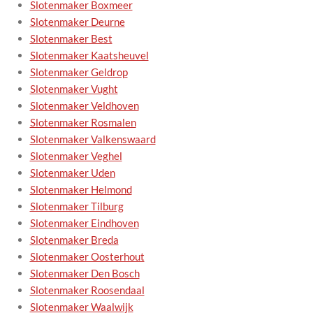
Slotenmaker Boxmeer
Slotenmaker Deurne
Slotenmaker Best
Slotenmaker Kaatsheuvel
Slotenmaker Geldrop
Slotenmaker Vught
Slotenmaker Veldhoven
Slotenmaker Rosmalen
Slotenmaker Valkenswaard
Slotenmaker Veghel
Slotenmaker Uden
Slotenmaker Helmond
Slotenmaker Tilburg
Slotenmaker Eindhoven
Slotenmaker Breda
Slotenmaker Oosterhout
Slotenmaker Den Bosch
Slotenmaker Roosendaal
Slotenmaker Waalwijk