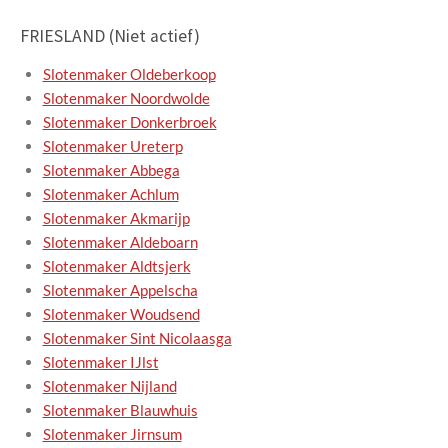
FRIESLAND (Niet actief)
Slotenmaker Oldeberkoop
Slotenmaker Noordwolde
Slotenmaker Donkerbroek
Slotenmaker Ureterp
Slotenmaker Abbega
Slotenmaker Achlum
Slotenmaker Akmarijp
Slotenmaker Aldeboarn
Slotenmaker Aldtsjerk
Slotenmaker Appelscha
Slotenmaker Woudsend
Slotenmaker Sint Nicolaasga
Slotenmaker IJlst
Slotenmaker Nijland
Slotenmaker Blauwhuis
Slotenmaker Jirnsum