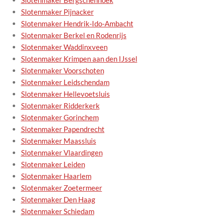
Slotenmaker Bergschenhoek
Slotenmaker Pijnacker
Slotenmaker Hendrik-Ido-Ambacht
Slotenmaker Berkel en Rodenrijs
Slotenmaker Waddinxveen
Slotenmaker Krimpen aan den IJssel
Slotenmaker Voorschoten
Slotenmaker Leidschendam
Slotenmaker Hellevoetsluis
Slotenmaker Ridderkerk
Slotenmaker Gorinchem
Slotenmaker Papendrecht
Slotenmaker Maassluis
Slotenmaker Vlaardingen
Slotenmaker Leiden
Slotenmaker Haarlem
Slotenmaker Zoetermeer
Slotenmaker Den Haag
Slotenmaker Schiedam