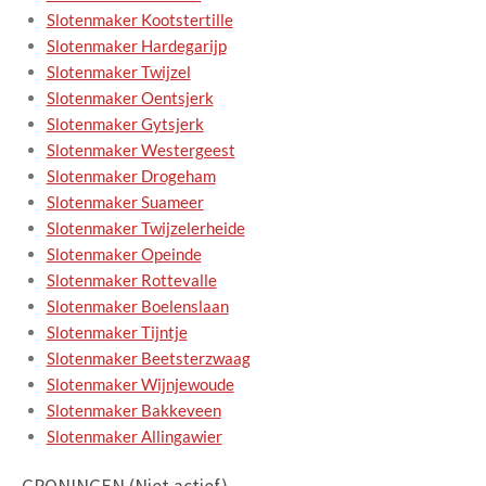
Slotenmaker Kootstertille
Slotenmaker Hardegarijp
Slotenmaker Twijzel
Slotenmaker Oentsjerk
Slotenmaker Gytsjerk
Slotenmaker Westergeest
Slotenmaker Drogeham
Slotenmaker Suameer
Slotenmaker Twijzelerheide
Slotenmaker Opeinde
Slotenmaker Rottevalle
Slotenmaker Boelenslaan
Slotenmaker Tijntje
Slotenmaker Beetsterzwaag
Slotenmaker Wijnjewoude
Slotenmaker Bakkeveen
Slotenmaker Allingawier
GRONINGEN (Niet actief)