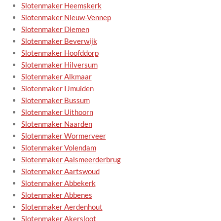
Slotenmaker Heemskerk
Slotenmaker Nieuw-Vennep
Slotenmaker Diemen
Slotenmaker Beverwijk
Slotenmaker Hoofddorp
Slotenmaker Hilversum
Slotenmaker Alkmaar
Slotenmaker IJmuiden
Slotenmaker Bussum
Slotenmaker Uithoorn
Slotenmaker Naarden
Slotenmaker Wormerveer
Slotenmaker Volendam
Slotenmaker Aalsmeerderbrug
Slotenmaker Aartswoud
Slotenmaker Abbekerk
Slotenmaker Abbenes
Slotenmaker Aerdenhout
Slotenmaker Akersloot