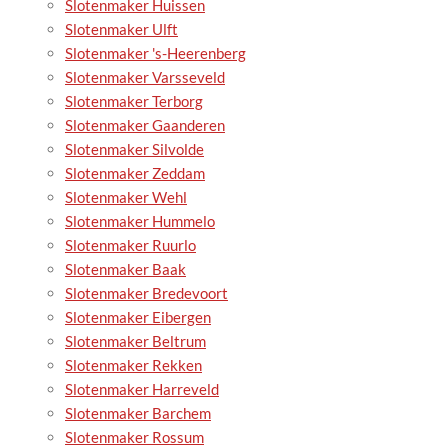
Slotenmaker Huissen
Slotenmaker Ulft
Slotenmaker 's-Heerenberg
Slotenmaker Varsseveld
Slotenmaker Terborg
Slotenmaker Gaanderen
Slotenmaker Silvolde
Slotenmaker Zeddam
Slotenmaker Wehl
Slotenmaker Hummelo
Slotenmaker Ruurlo
Slotenmaker Baak
Slotenmaker Bredevoort
Slotenmaker Eibergen
Slotenmaker Beltrum
Slotenmaker Rekken
Slotenmaker Harreveld
Slotenmaker Barchem
Slotenmaker Rossum