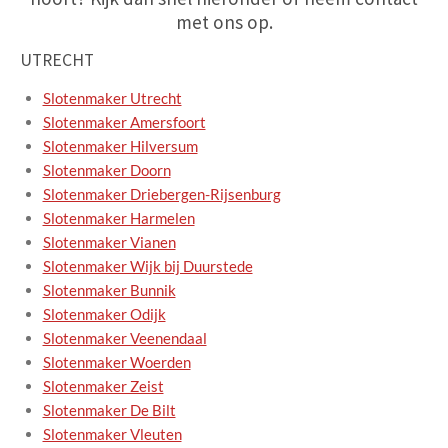
met ons op.
UTRECHT
Slotenmaker Utrecht
Slotenmaker Amersfoort
Slotenmaker Hilversum
Slotenmaker Doorn
Slotenmaker Driebergen-Rijsenburg
Slotenmaker Harmelen
Slotenmaker Vianen
Slotenmaker Wijk bij Duurstede
Slotenmaker Bunnik
Slotenmaker Odijk
Slotenmaker Veenendaal
Slotenmaker Woerden
Slotenmaker Zeist
Slotenmaker De Bilt
Slotenmaker Vleuten