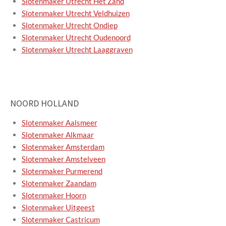
Slotenmaker Utrecht Het Zand
Slotenmaker Utrecht Veldhuizen
Slotenmaker Utrecht Ondiep
Slotenmaker Utrecht Oudenoord
Slotenmaker Utrecht Laaggraven
NOORD HOLLAND
Slotenmaker Aalsmeer
Slotenmaker Alkmaar
Slotenmaker Amsterdam
Slotenmaker Amstelveen
Slotenmaker Purmerend
Slotenmaker Zaandam
Slotenmaker Hoorn
Slotenmaker Uitgeest
Slotenmaker Castricum