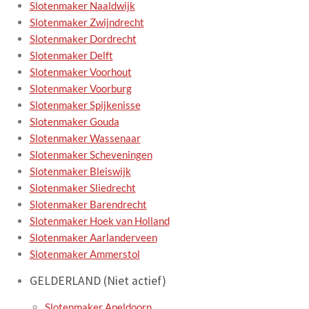
Slotenmaker Naaldwijk
Slotenmaker Zwijndrecht
Slotenmaker Dordrecht
Slotenmaker Delft
Slotenmaker Voorhout
Slotenmaker Voorburg
Slotenmaker Spijkenisse
Slotenmaker Gouda
Slotenmaker Wassenaar
Slotenmaker Scheveningen
Slotenmaker Bleiswijk
Slotenmaker Sliedrecht
Slotenmaker Barendrecht
Slotenmaker Hoek van Holland
Slotenmaker Aarlanderveen
Slotenmaker Ammerstol
GELDERLAND (Niet actief)
Slotenmaker Apeldoorn