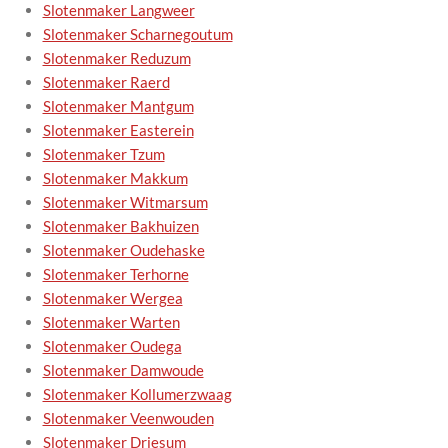
Slotenmaker Langweer
Slotenmaker Scharnegoutum
Slotenmaker Reduzum
Slotenmaker Raerd
Slotenmaker Mantgum
Slotenmaker Easterein
Slotenmaker Tzum
Slotenmaker Makkum
Slotenmaker Witmarsum
Slotenmaker Bakhuizen
Slotenmaker Oudehaske
Slotenmaker Terhorne
Slotenmaker Wergea
Slotenmaker Warten
Slotenmaker Oudega
Slotenmaker Damwoude
Slotenmaker Kollumerzwaag
Slotenmaker Veenwouden
Slotenmaker Driesum