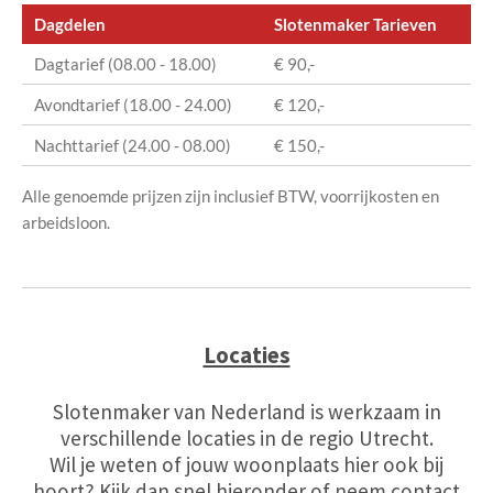
Dagdelen
Slotenmaker Tarieven
Dagtarief (08.00 - 18.00)
€ 90,-
Avondtarief (18.00 - 24.00)
€ 120,-
Nachttarief (24.00 - 08.00)
€ 150,-
Alle genoemde prijzen zijn inclusief BTW, voorrijkosten en
arbeidsloon.
Locaties
Slotenmaker van Nederland is werkzaam in
verschillende locaties in de regio Utrecht.
Wil je weten of jouw woonplaats hier ook bij
hoort? Kijk dan snel hieronder of neem contact