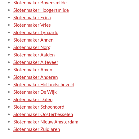
Slotenmaker Bovensmilde
Slotenmaker Hoogersmilde
Slotenmaker Erica
Slotenmaker Vries
Slotenmaker Tynaarlo
Slotenmaker Annen
Slotenmaker Norg
Slotenmaker Aalden
Slotenmaker Alteveer
Slotenmaker Amen
Slotenmaker Anderen
Slotenmaker Hollandscheveld
Slotenmaker De Wijk
Slotenmaker Dalen
Slotenmaker Schoonoord
Slotenmaker Oosterhesselen
Slotenmaker Nieuw Amsterdam
Slotenmaker Zuidlaren