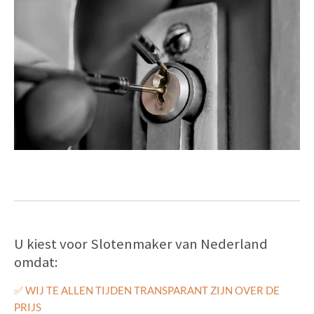
U kiest voor Slotenmaker van Nederland
omdat:
✅
WIJ TE ALLEN TIJDEN TRANSPARANT ZIJN OVER DE
PRIJS