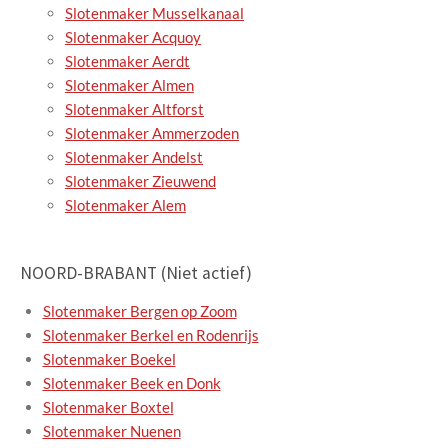
Slotenmaker Musselkanaal
Slotenmaker Acquoy
Slotenmaker Aerdt
Slotenmaker Almen
Slotenmaker Altforst
Slotenmaker Ammerzoden
Slotenmaker Andelst
Slotenmaker Zieuwend
Slotenmaker Alem
NOORD-BRABANT (Niet actief)
Slotenmaker Bergen op Zoom
Slotenmaker Berkel en Rodenrijs
Slotenmaker Boekel
Slotenmaker Beek en Donk
Slotenmaker Boxtel
Slotenmaker Nuenen