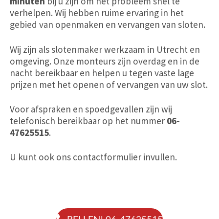
minuten
bij u zijn om het probleem snel te
verhelpen. Wij hebben ruime ervaring in het
gebied van openmaken en vervangen van sloten.
Wij zijn als slotenmaker werkzaam in Utrecht en
omgeving. Onze monteurs zijn overdag
en
in de
nacht bereikbaar en helpen u tegen vaste lage
prijzen met het openen of vervangen van uw slot.
Voor afspraken en spoedgevallen zijn wij
telefonisch bereikbaar op het nummer
06-
47625515
.
U kunt ook ons contactformulier invullen.