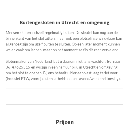
Buitengesloten in Utrecht en omgeving
Mensen sluiten zichzelf regelmatig buiten. De sleutel kan nog aan de
binnenkant van het slot zitten, maar ook een plotselinge windvlaag kan
al genoeg zijn om uzelf buiten te sluiten. Op een later moment kunnen
we er vaak om lachen, maar op het moment zelf is dit zeer vervelend.
Slotenmaker van Nederland laat u daarom niet lang wachten. Bel naar
06-47625515 en wij zijn in een half uur bij u in Utrecht en omgeving
om het slot te openen. Bij ons betaalt u hier een vast laag tarief voor
(inclusief BTW, voorrijkosten, arbeidsloon en avond/weekend toeslag).
Prijzen