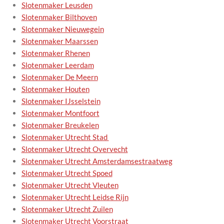
Slotenmaker Leusden
Slotenmaker Bilthoven
Slotenmaker Nieuwegein
Slotenmaker Maarssen
Slotenmaker Rhenen
Slotenmaker Leerdam
Slotenmaker De Meern
Slotenmaker Houten
Slotenmaker IJsselstein
Slotenmaker Montfoort
Slotenmaker Breukelen
Slotenmaker Utrecht Stad
Slotenmaker Utrecht Overvecht
Slotenmaker Utrecht Amsterdamsestraatweg
Slotenmaker Utrecht Spoed
Slotenmaker Utrecht Vleuten
Slotenmaker Utrecht Leidse Rijn
Slotenmaker Utrecht Zuilen
Slotenmaker Utrecht Voorstraat