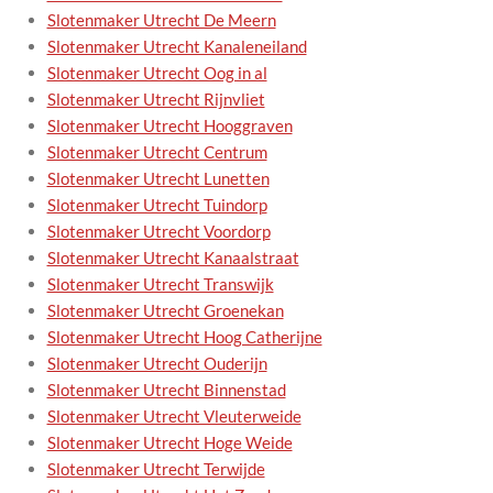
Slotenmaker Utrecht De Meern
Slotenmaker Utrecht Kanaleneiland
Slotenmaker Utrecht Oog in al
Slotenmaker Utrecht Rijnvliet
Slotenmaker Utrecht Hooggraven
Slotenmaker Utrecht Centrum
Slotenmaker Utrecht Lunetten
Slotenmaker Utrecht Tuindorp
Slotenmaker Utrecht Voordorp
Slotenmaker Utrecht Kanaalstraat
Slotenmaker Utrecht Transwijk
Slotenmaker Utrecht Groenekan
Slotenmaker Utrecht Hoog Catherijne
Slotenmaker Utrecht Ouderijn
Slotenmaker Utrecht Binnenstad
Slotenmaker Utrecht Vleuterweide
Slotenmaker Utrecht Hoge Weide
Slotenmaker Utrecht Terwijde