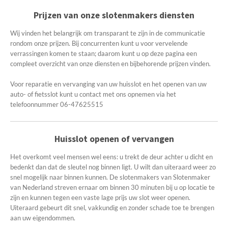
Prijzen van onze slotenmakers diensten
Wij vinden het belangrijk om transparant te zijn in de communicatie
rondom onze prijzen. Bij concurrenten kunt u voor vervelende
verrassingen komen te staan; daarom kunt u op deze pagina een
compleet overzicht van onze diensten en bijbehorende prijzen vinden.
Voor reparatie en vervanging van uw huisslot en het openen van uw
auto- of fietsslot kunt u contact met ons opnemen via het
telefoonnummer 06-47625515
Huisslot openen of vervangen
Het overkomt veel mensen wel eens: u trekt de deur achter u dicht en
bedenkt dan dat de sleutel nog binnen ligt. U wilt dan uiteraard weer zo
snel mogelijk naar binnen kunnen. De slotenmakers van Slotenmaker
van Nederland streven ernaar om binnen 30 minuten bij u op locatie te
zijn en kunnen tegen een vaste lage prijs uw slot weer openen.
Uiteraard gebeurt dit snel, vakkundig en zonder schade toe te brengen
aan uw eigendommen.