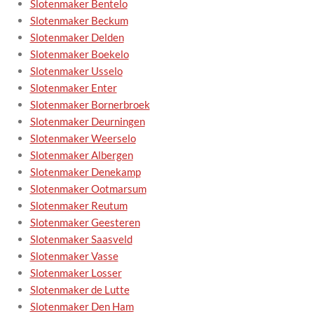
Slotenmaker Bentelo
Slotenmaker Beckum
Slotenmaker Delden
Slotenmaker Boekelo
Slotenmaker Usselo
Slotenmaker Enter
Slotenmaker Bornerbroek
Slotenmaker Deurningen
Slotenmaker Weerselo
Slotenmaker Albergen
Slotenmaker Denekamp
Slotenmaker Ootmarsum
Slotenmaker Reutum
Slotenmaker Geesteren
Slotenmaker Saasveld
Slotenmaker Vasse
Slotenmaker Losser
Slotenmaker de Lutte
Slotenmaker Den Ham